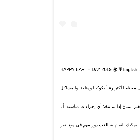
HAPPY EARTH DAY 2019!🌍 🔻English translatio
معظمنا أكثر وعياً بكوكبنا ومناخنا والمشاكل
 المناخ إذا لم نتخذ أي إجراءات مناسبة. أنا
يمكنك القيام به للعب دور مهم في منع تغير