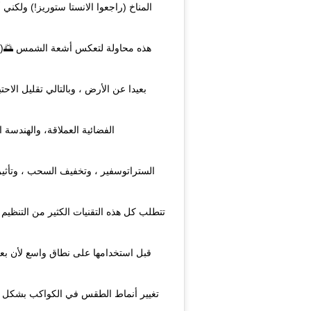
المناخ (راجعوا الانستا ستوريز!) ولكني 
بعيدا عن الأرض ، وبالتالي تقليل الاحت
الفضائية العملاقة، والهندسة 
الستراتوسفير ، وتخفيف السحب ، وتأثي.
تتطلب كل هذه التقنيات الكثير من التنظيم و
قبل استخدامها على نطاق واسع لأن بعض 
تغيير أنماط الطقس في الكواكب بشكل كب