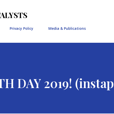
Skip to main content
TALYSTS
Privacy Policy
Media & Publications
 DAY 2019! (instap