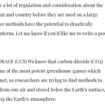
e a lot of regulation and consideration about the
t and country before they are used on a large
e methods have the potential to drastically
tterns. Let me know if you’d like me to write a po
AGE (CCS) We know that carbon dioxide (CO2)
 one of the most potent greenhouse gasses which
net, so researchers are trying to find methods to
from our air and stored below the Earth’s surface
ing the Earth’s atmosphere.