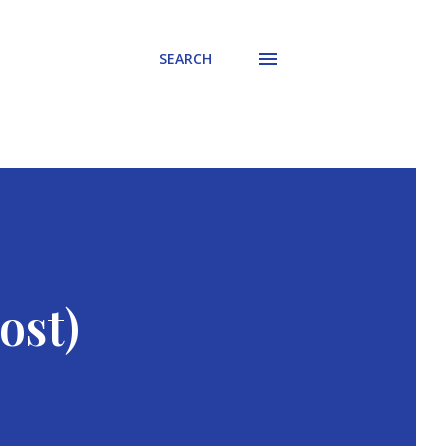
SEARCH
ost)