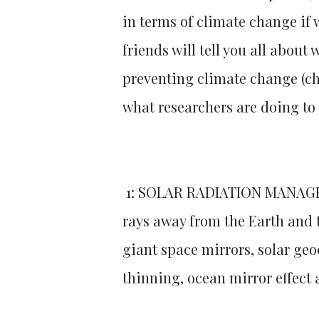
in terms of climate change if 
friends will tell you all about 
preventing climate change (chec
what researchers are doing to
1: SOLAR RADIATION MANAGEME
rays away from the Earth and 
giant space mirrors, solar geo
thinning, ocean mirror effect