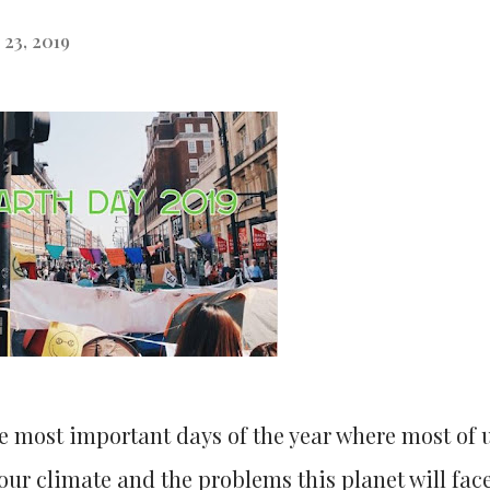
 23, 2019
the most important days of the year where most of 
our climate and the problems this planet will fac