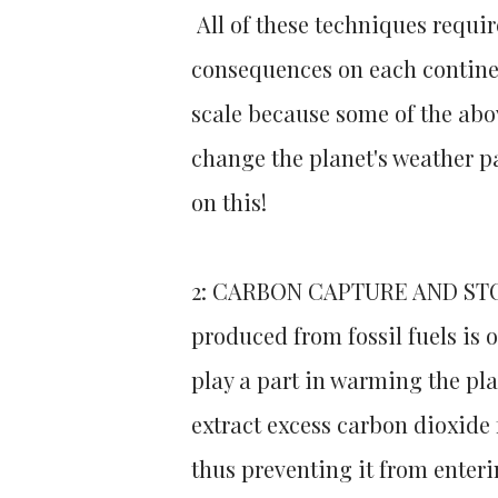
All of these techniques requir
consequences on each continen
scale because some of the abov
change the planet's weather pa
on this!
2: CARBON CAPTURE AND STOR
produced from fossil fuels is
play a part in warming the pla
extract excess carbon dioxide 
thus preventing it from enter