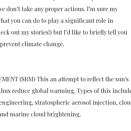
we don’t take any proper actions. I’m sure my
what you can do to play a significant role in
k out my stories!) but I’d like to briefly tell you
 prevent climate change.
NT (SRM) This an attempt to reflect the sun's
thus reduce global warming. Types of this includ
engineering, stratospheric aerosol injection, clo
 and marine cloud brightening.