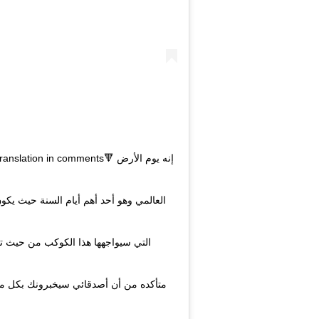
n in comments🔻 إنه يوم الأرض
العالمي وهو أحد أهم أيام السنة حيث يكون 
التي سيواجهها هذا الكوكب من حيث تغير
متأكده من أن أصدقائي سيخبرونك بكل ما 